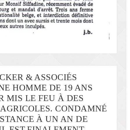
NCKER & ASSOCIÉS
NE HOMME DE 19 ANS
 MIS LE FEU À DES
 AGRICOLES. CONDAMNÉ
NSTANCE À UN AN DE
IL EST FINALEMENT