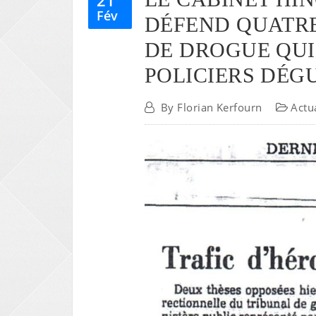
Fév
DÉFEND QUATRE
DE DROGUE QUI 
POLICIERS DÉG
By
Florian Kerfourn
Actu