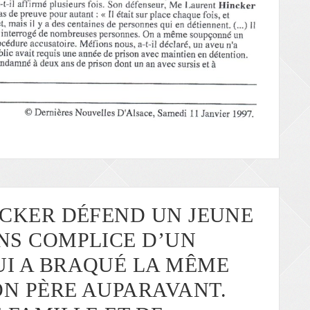
NCKER DÉFEND UN JEUNE
NS COMPLICE D’UN
I A BRAQUÉ LA MÊME
N PÈRE AUPARAVANT.