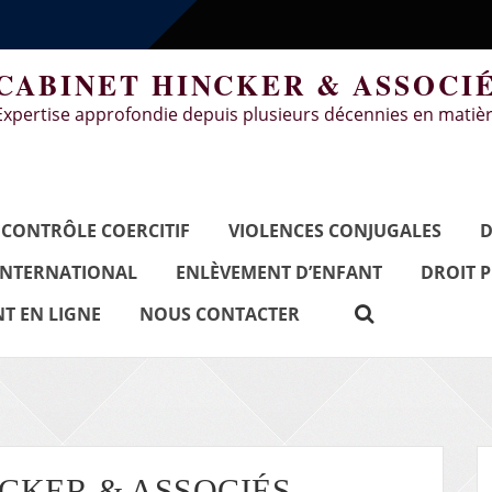
CABINET HINCKER & ASSOCI
Expertise approfondie depuis plusieurs décennies en matièr
CONTRÔLE COERCITIF
VIOLENCES CONJUGALES
D
INTERNATIONAL
ENLÈVEMENT D’ENFANT
DROIT 
T EN LIGNE
NOUS CONTACTER
NCKER & ASSOCIÉS