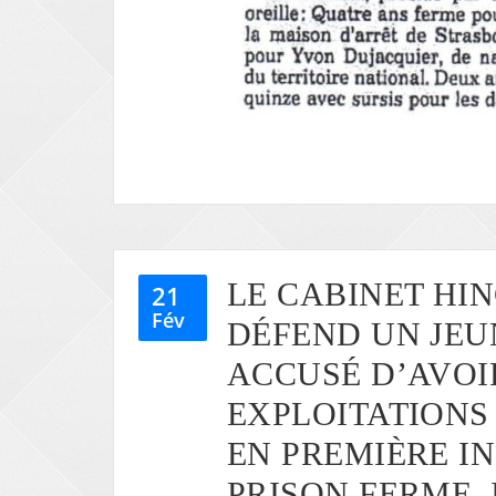
LE CABINET HI
21
Fév
DÉFEND UN JEU
ACCUSÉ D’AVOIR
EXPLOITATIONS
EN PREMIÈRE I
PRISON FERME, 