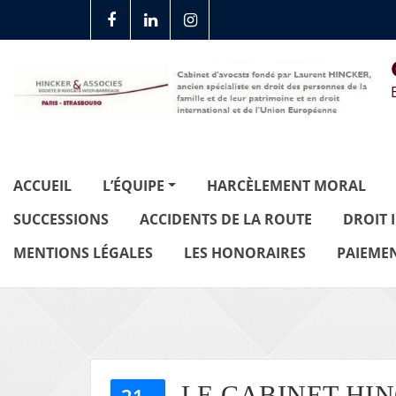
ACCUEIL
L’ÉQUIPE
HARCÈLEMENT MORAL
SUCCESSIONS
ACCIDENTS DE LA ROUTE
DROIT 
MENTIONS LÉGALES
LES HONORAIRES
PAIEMEN
LE CABINET HI
21