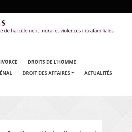
ÉS
e de harcèlement moral et violences intrafamiliales
IVORCE
DROITS DE L’HOMME
PÉNAL
DROIT DES AFFAIRES
ACTUALITÉS