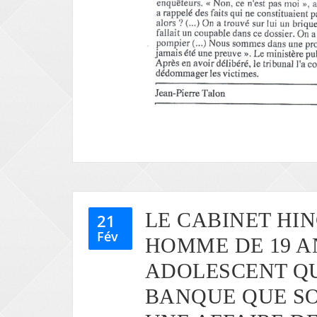
LE CABINET HI
21
Fév
HOMME DE 19 A
ADOLESCENT QU
BANQUE QUE SO