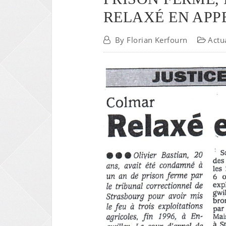
RELAXÉ EN APP
By
Florian Kerfourn
Actu