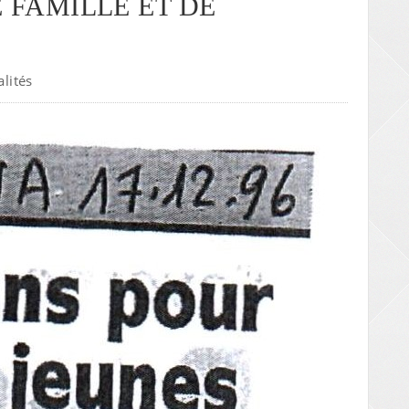
 FAMILLE ET DE
alités