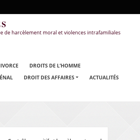
ÉS
e de harcèlement moral et violences intrafamiliales
IVORCE
DROITS DE L’HOMME
PÉNAL
DROIT DES AFFAIRES
ACTUALITÉS