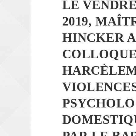
LE VENDRE
2019, MAÎ
HINCKER A
COLLOQUE
HARCÈLEM
VIOLENCE
PSYCHOLO
DOMESTIQU
PAR LE BA