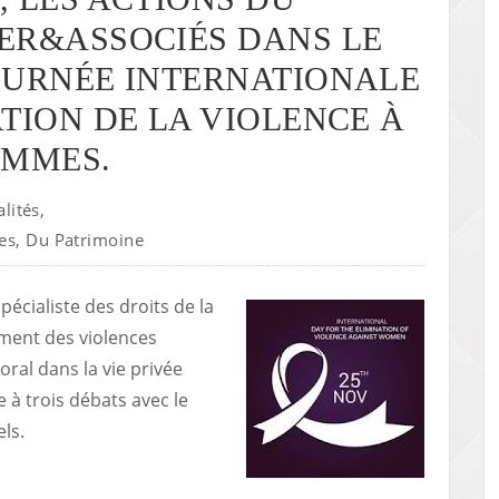
ER&ASSOCIÉS DANS LE
OURNÉE INTERNATIONALE
TION DE LA VIOLENCE À
EMMES.
alités
,
es, Du Patrimoine
pécialiste des droits de la
ment des violences
ral dans la vie privée
 à trois débats avec le
ls.