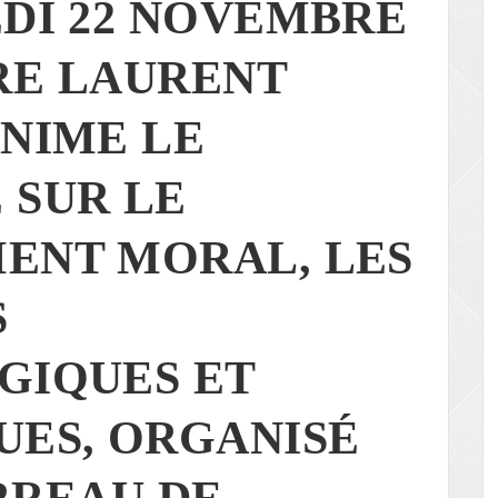
DI 22 NOVEMBRE
TRE LAURENT
NIME LE
 SUR LE
ENT MORAL, LES
S
GIQUES ET
ES, ORGANISÉ
RREAU DE