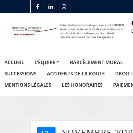
ACCUEIL
L’ÉQUIPE
HARCÈLEMENT MORAL
SUCCESSIONS
ACCIDENTS DE LA ROUTE
DROIT 
MENTIONS LÉGALES
LES HONORAIRES
PAIEMEN
NOVEMBRE 2019
13