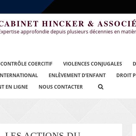
CABINET HINCKER & ASSOCI
Expertise approfondie depuis plusieurs décennies en matièr
CONTRÔLE COERCITIF
VIOLENCES CONJUGALES
D
INTERNATIONAL
ENLÈVEMENT D’ENFANT
DROIT 
T EN LIGNE
NOUS CONTACTER
, LES ACTIONS DU