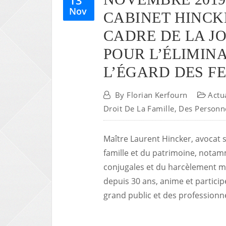
Nov
CABINET HINCK
CADRE DE LA J
POUR L’ÉLIMINA
L’ÉGARD DES F
By
Florian Kerfourn
Actu
Droit De La Famille, Des Personn
Maître Laurent Hincker, avocat s
famille et du patrimoine, notam
conjugales et du harcèlement mo
depuis 30 ans, anime et participe
grand public et des professionne