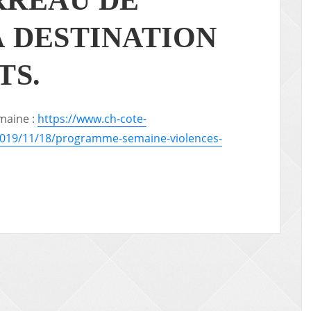
À DESTINATION
TS.
maine :
https://www.ch-cote-
2019/11/18/programme-semaine-violences-