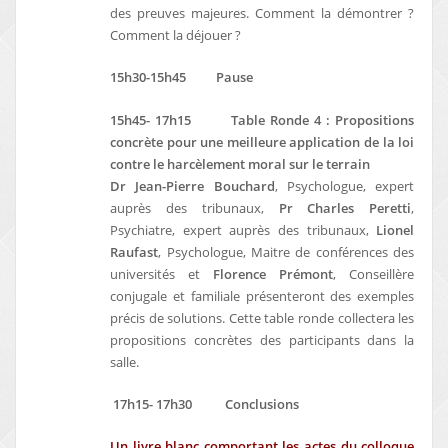
des preuves majeures. Comment la démontrer ?
Comment la déjouer ?
15h30-15h45 Pause
15h45- 17h15 Table Ronde 4 : Propositions
concrète pour une meilleure application de la loi
contre le harcèlement moral sur le terrain
Dr Jean-Pierre Bouchard
, Psychologue, expert
auprès des tribunaux,
Pr Charles Peretti
,
Psychiatre, expert auprès des tribunaux,
Lionel
Raufast
, Psychologue, Maitre de conférences des
universités et
Florence Prémont
, Conseillère
conjugale et familiale présenteront des exemples
précis de solutions. Cette table ronde collectera les
propositions concrètes des participants dans la
salle.
17h15- 17h30 Conclusions
Un livre blanc comportant les actes du colloque