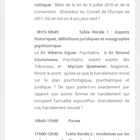
colloque
: Bilan de la loi du 9 juillet 2010 et de la
Convention d’Istanbul du Conseil de l’Europe de
2011. Où en est-on 8 ans plus tard ?
9h15-10h45 Table Ronde 1 :
Aspects
historiques, définitions juridiques et nosographie
psychiatrique
Le
Dr Alberto Eiguer
, Psychiatre, le
Dr Roland
Coutanceau
, Psychiatre, expert auprès des
Tribunaux, et
Myriam Quemener
, Magistrat,
feront le point : qu’est-ce que le harcèlement moral
sur le plan psychologique, psychiatrique et
juridique ? De quoi parle-t-on exactement par
rapport aux autres formes de harcèlement qui
occupent l’actualité aujourd’hui (harcèlement de
rue, harcèlement sexuel) ?
10h45-11h00 Pause
11h00-12h30 Table Ronde 2 : Incidences sur les