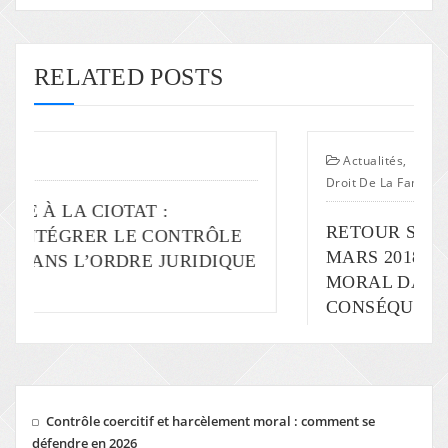
RELATED POSTS
Actualités
,
Droit De La Famille, Des Personnes, Du Patrim
:
RETOUR SUR LE COLLOQUE DU
ONTRÔLE
MARS 2018: LE HARCÈLEMENT
JURIDIQUE
MORAL DANS LA VIE PRIVÉE ET
CONSÉQUENCES SUR LES ENFA
Contrôle coercitif et harcèlement moral : comment se