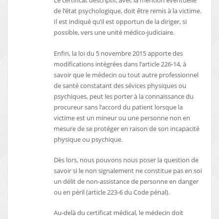
Le certificat descriptif, avec la mention éventuelle
de l’état psychologique, doit être remis à la victime.
Il est indiqué qu’il est opportun de la diriger, si
possible, vers une unité médico-judiciaire.
Enfin, la loi du 5 novembre 2015 apporte des
modifications intégrées dans l’article 226-14, à
savoir que le médecin ou tout autre professionnel
de santé constatant des sévices physiques ou
psychiques, peut les porter à la connaissance du
procureur sans l’accord du patient lorsque la
victime est un mineur ou une personne non en
mesure de se protéger en raison de son incapacité
physique ou psychique.
Dès lors, nous pouvons nous poser la question de
savoir si le non signalement ne constitue pas en soi
un délit de non-assistance de personne en danger
ou en péril (article 223-6 du Code pénal).
Au-delà du certificat médical, le médecin doit