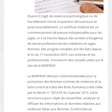
Quand il s’agit de violence psychologique ou de
harcèlement moral, la question de la preuve se
pose invariablement. Le certificat médical est un
commencement de preuve indispensable pour les
juges, or il se heurte depuis des années à l’exigence
de secret professionnel des médecins et sages-
femmes. Des progrès notables ont été faits depuis
le loi du 17 novembre 2015. Les victimes et les
professionnels trouveront des conseils utiles sur le
site de la MIRPROF.
La MIRPROF (Mission interministérielle pour la
protection des femmes victimes de violences et la
lutte contre la traite des êtres humains) a été créée
par le décret n° 2013-07 du 3 janvier 2013. Cette
structure a pour objet de rassembler, analyser et
diffuser les informations et données relatives aux
violences faites aux femmes. Confrontée au