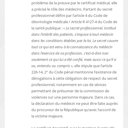
problème de la preuve par le certificat médical, elle
a précisé le rôle des médecins. Partant du secret
professionnel défini par l’article 4 du Code de
déontologie médicale / Article R 4127-4 du Code de
la santé publique :
«
Le secret professionnel, institué
dans l’intérêt des patients, s’impose à tout médecin
dans les conditions établies par la loi. Le secret couvre
tout ce qui est venu à la connaissance du médecin
dans l’exercice de sa profession, c’est-à-dire non
seulement ce qui lui a été confié, mais aussi ce qu’il a
vu, entendu ou compris »,
elle stipule que l’article
226-14, 2° du Code pénal mentionne l’existence de
dérogations à cette obligation de respect du secret
professionnel, notamment en cas de sévices
permettant de présumer de la commission de
violences sur une personne majeure. Dans ce cas,
la déclaration du médecin ne peut être faite auprès
du procureur de la République qu’avec l’accord de
la victime majeure.