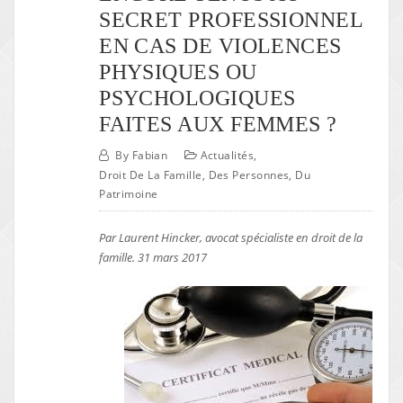
SECRET PROFESSIONNEL
EN CAS DE VIOLENCES
PHYSIQUES OU
PSYCHOLOGIQUES
FAITES AUX FEMMES ?
By
Fabian
Actualités
,
Droit De La Famille, Des Personnes, Du
Patrimoine
Par Laurent Hincker, avocat spécialiste en droit de la
famille. 31 mars 2017