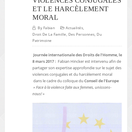
VIOLENCES CONJUGALES
ET LE HARCÈLEMENT
MORAL
By
Fabian
Actualités
,
Droit De La Famille, Des Personnes, Du
Patrimoine
Journée internationale des Droits de l’Homme, le
8 mars 2017 :
Fabian Hincker est intervenu afin de
partager son expertise approfondie sur le sujet des
violences conjugales et du harcèlement moral
dans le cadre du colloque du
Conseil de l’Europe
» Face à la violence faite aux femmes, unissons-
nous! »