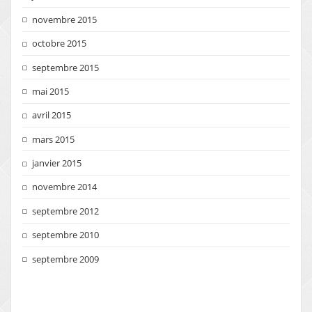
novembre 2015
octobre 2015
septembre 2015
mai 2015
avril 2015
mars 2015
janvier 2015
novembre 2014
septembre 2012
septembre 2010
septembre 2009