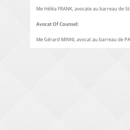
Me Héléa FRANK, avocate au barreau de S
Avocat Of Counsel:
Me Gérard MINNI, avocat au barreau de PA