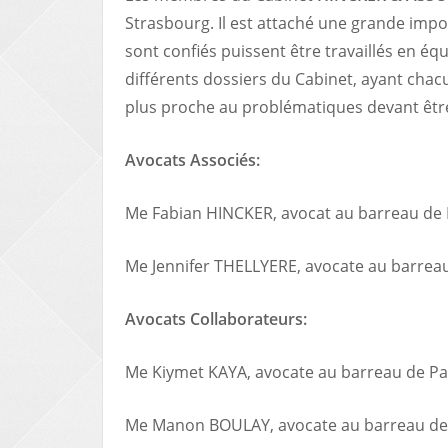
Strasbourg. Il est attaché une grande impo
sont confiés puissent être travaillés en éq
différents dossiers du Cabinet, ayant chac
plus proche au problématiques devant être
Avocats Associés:
Me Fabian HINCKER, avocat au barreau de 
Me Jennifer THELLYERE, avocate au barrea
Avocats Collaborateurs:
Me Kiymet KAYA, avocate au barreau de Pa
Me Manon BOULAY, avocate au barreau de