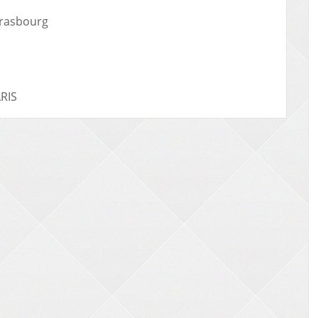
trasbourg
RIS