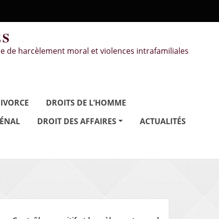
ÉS
e de harcèlement moral et violences intrafamiliales
IVORCE
DROITS DE L’HOMME
PÉNAL
DROIT DES AFFAIRES
ACTUALITÉS