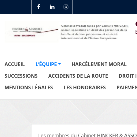
ACCUEIL
L’ÉQUIPE
HARCÈLEMENT MORAL
SUCCESSIONS
ACCIDENTS DE LA ROUTE
DROIT 
MENTIONS LÉGALES
LES HONORAIRES
PAIEMEN
Les membres du Cabinet
HINCKER & ASSO