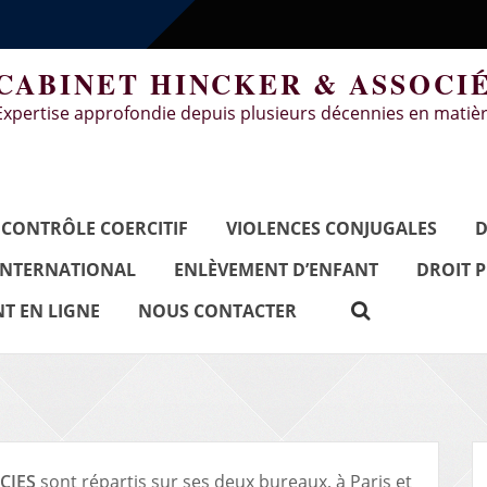
CABINET HINCKER & ASSOCI
Expertise approfondie depuis plusieurs décennies en matièr
CONTRÔLE COERCITIF
VIOLENCES CONJUGALES
D
INTERNATIONAL
ENLÈVEMENT D’ENFANT
DROIT 
T EN LIGNE
NOUS CONTACTER
CIES
sont répartis sur ses deux bureaux, à Paris et