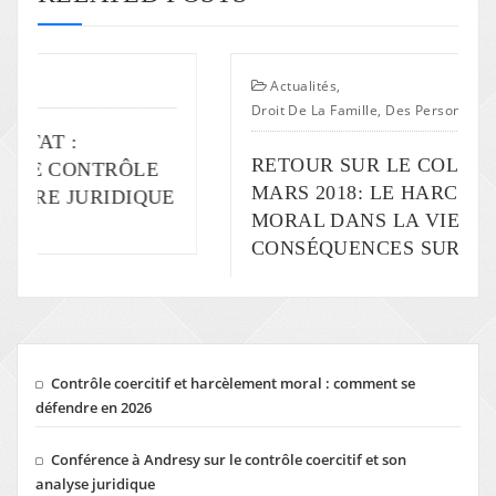
Actualités
,
Droit De La Famille, Des Personnes, Du Patrimoine
RETOUR SUR LE COLLOQUE DU 9
MARS 2018: LE HARCÈLEMENT
E
MORAL DANS LA VIE PRIVÉE ET SES
CONSÉQUENCES SUR LES ENFANTS
Contrôle coercitif et harcèlement moral : comment se
défendre en 2026
Conférence à Andresy sur le contrôle coercitif et son
analyse juridique