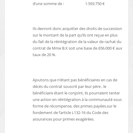
d’une somme de : 1.593.750 €
Ils devront donc acquitter des droits de succession
sur le montant de la part qu’ils ont reçue en plus
du fait de la réintégration de la valeur de rachat du
contrat de Mme B.X soit une base de 656.000 € aux
taux de 20 %.
Ajoutons que n’étant pas bénéficiaires en cas de
décès du contrat souscrit par leur père , le
bénéficiaire étant le conjoint, ils pourraient tenter
une action en réintégration à la communauté sous
forme de récompense, des primes payées,sur le
fondement de l’article L132-16 du Code des
assurances pour primes exagérées.