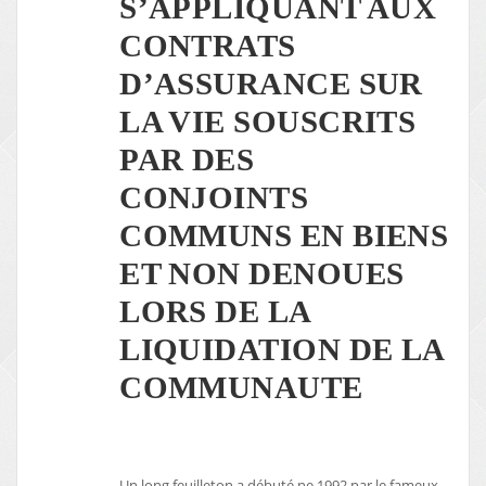
S’APPLIQUANT AUX
CONTRATS
D’ASSURANCE SUR
LA VIE SOUSCRITS
PAR DES
CONJOINTS
COMMUNS EN BIENS
ET NON DENOUES
LORS DE LA
LIQUIDATION DE LA
COMMUNAUTE
Un long feuilleton a débuté ne 1992 par le fameux