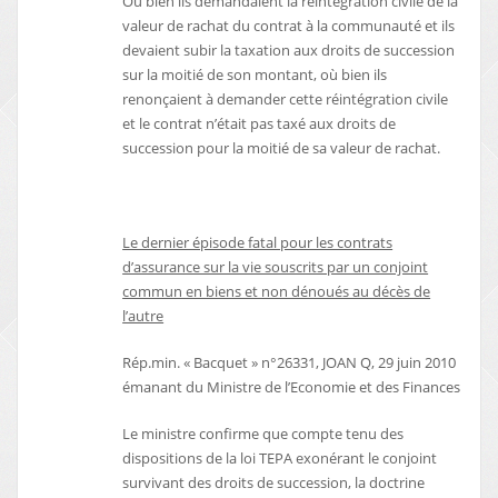
Où bien ils demandaient la réintégration civile de la
valeur de rachat du contrat à la communauté et ils
devaient subir la taxation aux droits de succession
sur la moitié de son montant, où bien ils
renonçaient à demander cette réintégration civile
et le contrat n’était pas taxé aux droits de
succession pour la moitié de sa valeur de rachat.
Le dernier épisode fatal pour les contrats
d’assurance sur la vie souscrits par un conjoint
commun en biens et non dénoués au décès de
l’autre
Rép.min. « Bacquet » n°26331, JOAN Q, 29 juin 2010
émanant du Ministre de l’Economie et des Finances
Le ministre confirme que compte tenu des
dispositions de la loi TEPA exonérant le conjoint
survivant des droits de succession, la doctrine