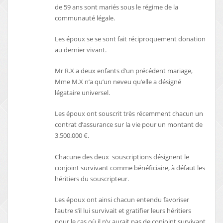
de 59 ans sont mariés sous le régime de la
communauté légale.
Les époux se se sont fait réciproquement donation
au dernier vivant.
Mr R.X a deux enfants d’un précédent mariage,
Mme M.X n’a qu’un neveu qu’elle a désigné
légataire universel.
Les époux ont souscrit très récemment chacun un
contrat d’assurance sur la vie pour un montant de
3.500.000 €.
Chacune des deux souscriptions désignent le
conjoint survivant comme bénéficiaire, à défaut les
héritiers du souscripteur.
Les époux ont ainsi chacun entendu favoriser
l’autre s’il lui survivait et gratifier leurs héritiers
pour le cas où il n’y aurait pas de conjoint survivant