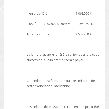
– en propriété 1.062.500 €
– usufruit 3.187.500 X 50 % =
1.593.750 €
Total des droits 2.656.250 €
La loi TEPA ayant exonéré le conjoint des droits de
succession, aucun droit ne sera à payer.
Cependant il est à craindre qu’une limitation de
cette exonération intervienne.
Les enfants de Mr A.X hériteront en nue-propriété