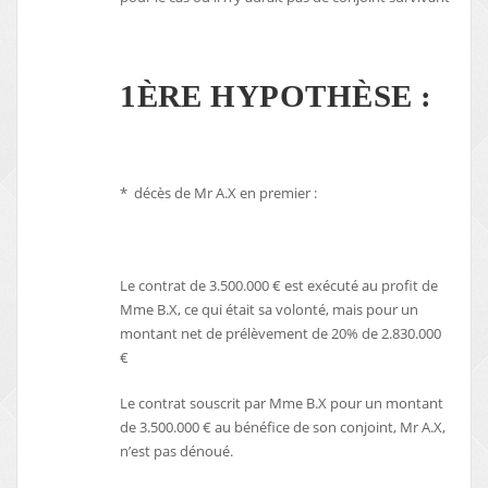
1ÈRE HYPOTHÈSE :
* décès de Mr A.X en premier :
Le contrat de 3.500.000 € est exécuté au profit de
Mme B.X, ce qui était sa volonté, mais pour un
montant net de prélèvement de 20% de 2.830.000
€
Le contrat souscrit par Mme B.X pour un montant
de 3.500.000 € au bénéfice de son conjoint, Mr A.X,
n’est pas dénoué.