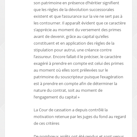
son patrimoine en présence d’héritier signifient
que les règles de la dévolution successorales
existent et que l’assurance sur la vie ne sert pas à
les contourner. Il apparaît évident que ce caractère
s’apprécie au moment du versement des primes
avant de devenir, grâce au capital qu’elles
constituent et en application des règles de la
stipulation pour autrui, une créance contre
l’assureur. Encore fallait-il le préciser, le caractère
exagéré à prendre en compte est celui des primes
au moment où elles sont prélevées sur le
patrimoine du souscripteur puisque l’exagération
est à prendre en compte afin de déterminer la
nature du contrat, soit au moment de
l’engagement du capital »
La Cour de cassation a depuis contrôlé la
motivation retenue par les juges du fond au regard
de ces critères
De nombreux arrêts ont été rendus et sont venus