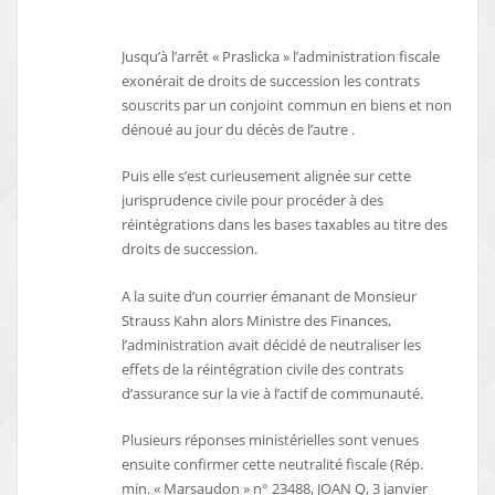
Jusqu’à l’arrêt « Praslicka » l’administration fiscale
exonérait de droits de succession les contrats
souscrits par un conjoint commun en biens et non
dénoué au jour du décès de l’autre .
Puis elle s’est curieusement alignée sur cette
jurisprudence civile pour procéder à des
réintégrations dans les bases taxables au titre des
droits de succession.
A la suite d’un courrier émanant de Monsieur
Strauss Kahn alors Ministre des Finances,
l’administration avait décidé de neutraliser les
effets de la réintégration civile des contrats
d’assurance sur la vie à l’actif de communauté.
Plusieurs réponses ministérielles sont venues
ensuite confirmer cette neutralité fiscale (Rép.
min. « Marsaudon » n° 23488, JOAN Q, 3 janvier