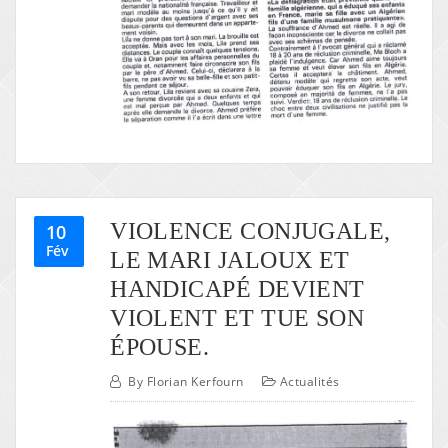
VIOLENCE CONJUGALE,
10
Fév
LE MARI JALOUX ET
HANDICAPÉ DEVIENT
VIOLENT ET TUE SON
ÉPOUSE.
By
Florian Kerfourn
Actualités