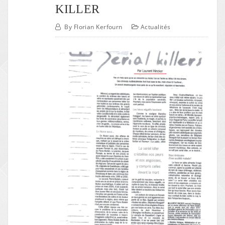
KILLER
By
Florian Kerfourn
Actualités