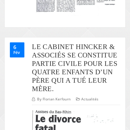
LE CABINET HINCKER &
6
Fév
ASSOCIÉS SE CONSTITUE
PARTIE CIVILE POUR LES
QUATRE ENFANTS D’UN
PÈRE QUI A TUÉ LEUR
MÈRE.
By
Florian Kerfourn
Actualités