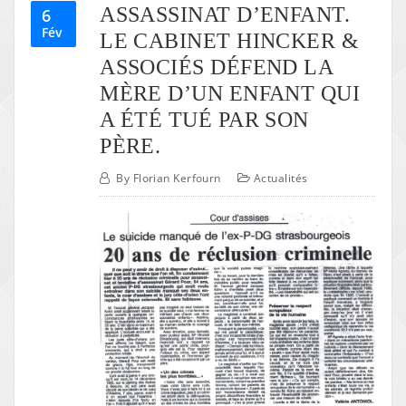
ASSASSINAT D’ENFANT.
6
Fév
LE CABINET HINCKER &
ASSOCIÉS DÉFEND LA
MÈRE D’UN ENFANT QUI
A ÉTÉ TUÉ PAR SON
PÈRE.
By
Florian Kerfourn
Actualités